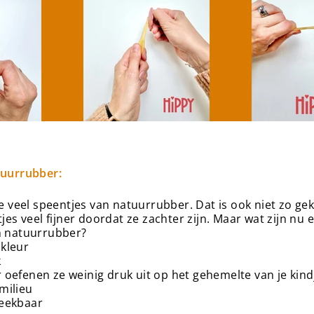
uurrubber:
e veel speentjes van natuurrubber. Dat is ook niet zo gek
es veel fijner doordat ze zachter zijn. Maar wat zijn nu e
 natuurrubber?
 kleur
k
 oefenen ze weinig druk uit op het gehemelte van je kind
milieu
reekbaar