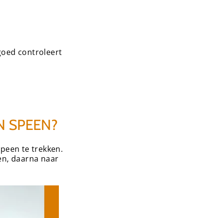
 goed controleert
N SPEEN?
peen te trekken.
en, daarna naar