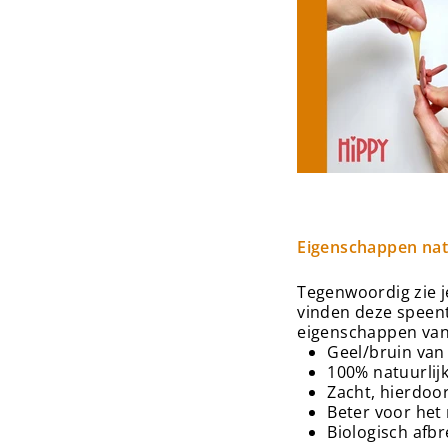
Eigenschappen nat
Tegenwoordig zie j
vinden deze speentj
eigenschappen van
Geel/bruin van
100% natuurlij
Zacht, hierdoor
Beter voor het 
Biologisch afb