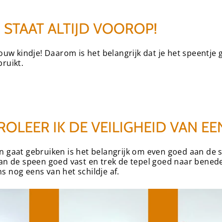
D STAAT ALTIJD VOOROP!
jouw kindje! Daarom is het belangrijk dat je het speentje
ruikt.
OLEER IK DE VEILIGHEID VAN EE
n gaat gebruiken is het belangrijk om even goed aan de s
van de speen goed vast en trek de tepel goed naar bened
s nog eens van het schildje af.