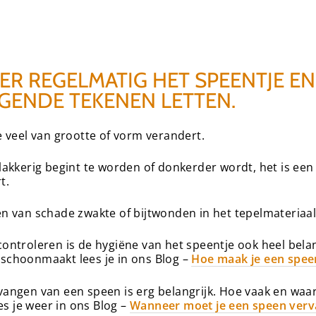
R REGELMATIG HET SPEENTJE EN 
GENDE TEKENEN LETTEN.
te veel van grootte of vorm verandert.
plakkerig begint te worden of donkerder wordt, het is een
t.
ken van schade zwakte of bijtwonden in het tepelmateriaal
controleren is de hygiëne van het speentje ook heel belan
 schoonmaakt lees je in ons Blog –
Hoe maak je een spee
rvangen van een speen is erg belangrijk. Hoe vaak en waa
s je weer in ons Blog –
Wanneer moet je een speen ver