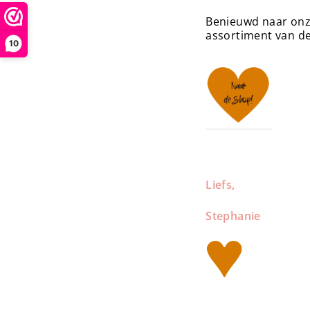
Benieuwd naar onze
assortiment van de
10
Liefs,
Stephanie