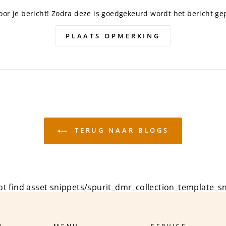
oor je bericht! Zodra deze is goedgekeurd wordt het bericht ge
PLAATS OPMERKING
TERUG NAAR BLOGS
not find asset snippets/spurit_dmr_collection_template_sn