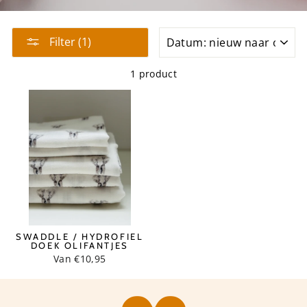
SORT
Filter (1)
1 product
SWADDLE / HYDROFIEL
DOEK OLIFANTJES
Van €10,95