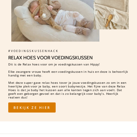
#VOEDINGSKUSSENHACK
RELAX HOES VOOR VOEDINGSKUSSEN
Dit is de Relax hoes voor om je voedingskussen van Hippy!
Elke zwangere vrouw heeft een voedingskussen in huis en deze is behoorlijk
handig met een baby.
Met deze super gave relax hoes tover je jouw voedingskussen zo om in een
heerlijke plek voor je baby, een soort babynestje. Het fijne van deze Relax
Hoes is dat je baby het kussen aan alle kanten tegen zich aan voelt. Dat
geeft een geborgen gevoel en dat is zo belangrijk voor baby’s. Heerlijk
realxen dus!
BEKIJK ZE HIER