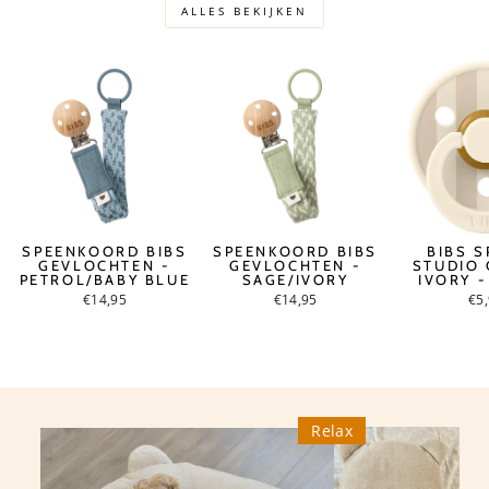
ALLES BEKIJKEN
SPEENKOORD BIBS
SPEENKOORD BIBS
BIBS S
GEVLOCHTEN -
GEVLOCHTEN -
STUDIO
PETROL/BABY BLUE
SAGE/IVORY
IVORY -
€14,95
€14,95
€5
Relax