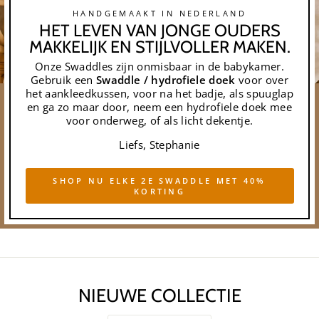
HANDGEMAAKT IN NEDERLAND
HET LEVEN VAN JONGE OUDERS
MAKKELIJK EN STIJLVOLLER MAKEN.
Onze Swaddles zijn onmisbaar in de babykamer.
Gebruik een
Swaddle / hydrofiele doek
voor over
het aankleedkussen, voor na het badje, als spuuglap
en ga zo maar door, neem een hydrofiele doek mee
voor onderweg, of als licht dekentje.
Liefs, Stephanie
SHOP NU ELKE 2E SWADDLE MET 40%
KORTING
NIEUWE COLLECTIE